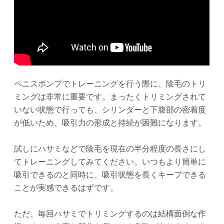
ペニスポンプでトレーニングを行う際に、陰毛のトリ
ミングは非常に重要です。まったくトリミングされて
いない状態で行っても、シリンダーと下腹部の密着度
が低いため、吸引力の形成と持続が困難になります。
試しにハサミなどで陰毛を現在の半分程度の長さにし
てトレーニングしてみてください。いつもより簡単に
吸引できるのと同時に、吸引状態を長くキープできる
ことが実感できるはずです。
ただ、毎回ハサミでトリミングするのは結構面倒な作