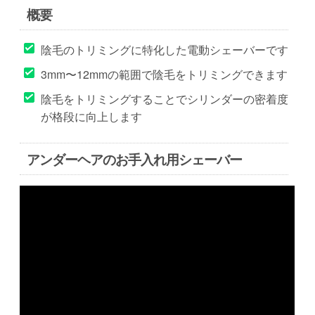
概要
陰毛のトリミングに特化した電動シェーバーです
3mm〜12mmの範囲で陰毛をトリミングできます
陰毛をトリミングすることでシリンダーの密着度
が格段に向上します
アンダーヘアのお手入れ用シェーバー