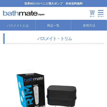
世界NO.1のペニス増大ポンプ 本体送料無料
バスメイトとは
商品一覧
使用方法
バスメイト・トリム