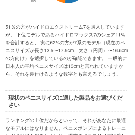
51％の方がハイドロエクストリーム7を購入しています
が、 下位モデルであるハイドロマックス7のシェア11%
を合計すると、 実に62%の方が7系のモデル（現在のペ
ニスサイズが長さ12.5〜17.5cm、太さ（円周）〜16.5cm
の方向け）を選択しているのが確認できます。 一般的に
日本人の平均ペニスサイズは13cmと言われていますか
ら、それを裏付けるような数字とも言えるでしょう。
現状のペニスサイズに適した製品をお選びくだ
さい
ランキングの上位だからといって、それがあなたに最適
なモデルにはなりません。ペニスポンプによるトレーニ