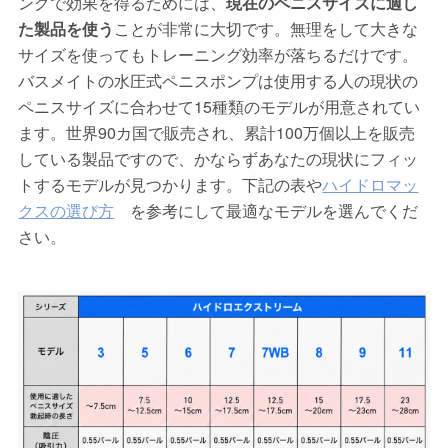
ングで効果を得るためには、
現在のペニスサイズに適し
た製品を使う
ことが非常に大切です。無理をして大きな
サイズを使ってもトレーニング効率が落ちるだけです。
バスメイトの水圧式ペニスポンプは使用する人の現状の
ペニスサイズに合わせて15種類のモデルが用意されてい
ます。世界90カ国で販売され、累計100万個以上を販売
している製品ですので、かならずあなたの現状にフィッ
トするモデルが見つかります。下記の表や
ハイドロマッ
クスの選び方
を参考にして最適なモデルを選んでくだ
さい。