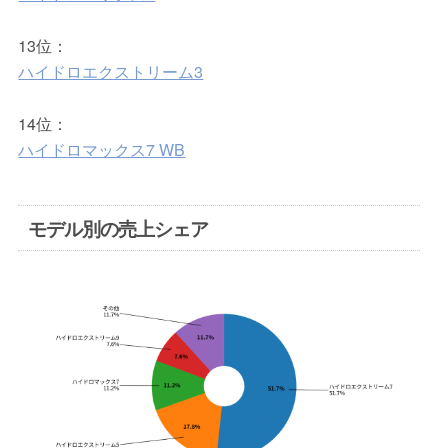
13位：
ハイドロエクストリーム3
14位：
ハイドロマックス7 WB
モデル別の売上シェア