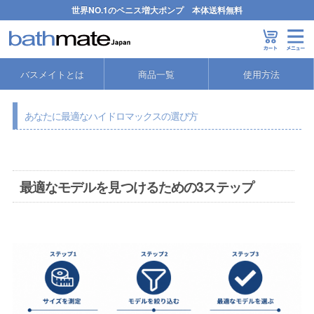
世界NO.1のペニス増大ポンプ 本体送料無料
バスメイトとは
商品一覧
使用方法
あなたに最適なハイドロマックスの選び方
最適なモデルを見つけるための3ステップ