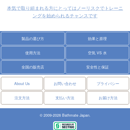
本気で取り組まれる方にとってはノーリスクでトレーニ
ングを始められるチャンスです
製品の選び方
効果と原理
使用方法
空気 VS 水
全国の販売店
安全性と保証
About Us
お問い合わせ
プライバシー
注文方法
支払い方法
お届け方法
© 2009-2026 Bathmate Japan.