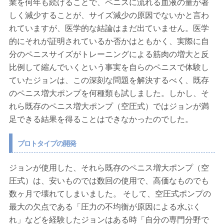
業を何年も続けることで、ペニスに流れる血液の量が著
しく減少することが、サイズ減少の原因でないかと言わ
れていますが、医学的な結論はまだ出ていません。医学
的にそれが証明されているか否かはともかく、実際に自
分のペニスサイズがトレーニングによる筋肉の増大と反
比例して縮んでいくという事実を自らのペニスで体験し
ていたジョンは、この深刻な問題を解決するべく、既存
のペニス増大ポンプを何種類も試しました。しかし、そ
れら既存のペニス増大ポンプ（空圧式）ではジョンが満
足できる結果を得ることはできなかったのでした。
プロトタイプの開発
ジョンが使用した、それら既存のペニス増大ポンプ（空
圧式）は、安いものでは数回の使用で、高価なものでも
数ヶ月で壊れてしまいました。 そして、空圧式ポンプの
最大の欠点である「圧力の不均衡が原因による水ぶく
れ」などを経験したジョンはある時「自分の専門分野で