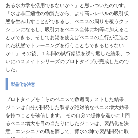
ある水力学を活用できないか？」と思いついたのです。
「水は非圧縮性の物質だから、より高いレベルの吸引状
態を生み出すことができるし、ペニスの周りを覆うクッ
ションになるし、吸引力をペニス全体に均等に加えるこ
とができる、そしてお湯を使えばペニスの血行が促進さ
れた状態でトレーニングを行うこともできるじゃない
か！」 その後、１年間の試行錯誤を繰り返した結果、つ
いにバスメイトシリーズのプロトタイプが完成したので
した。
製品化を決意
プロトタイプを自らのペニスで数週間テストした結果、
ジョンは自分が開発した製品が絶対的なペニス増大効果
を持つことを確信します。 その自分の想像を遥かに上回
るペニス増大を目の当たりにしたジョンは、製品化を決
意、エンジニアの職を辞して、背水の陣で製品開発に取