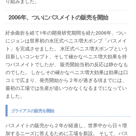
り組みました。
2006年、ついにバスメイトの販売を開始
紆余曲折を経て1年の開発研究期間を経た2006年、つい
にジョンは世界初の水圧式ペニス増大ポンプ「バスメイ
ト」を完成させました。 水圧式ペニス増大ポンプという
目新しいコンセプト、そして確かなペニス増大効果を持
つバスメイトでしたが、 販売開始当初の反応は静かなも
のでした。 しかしその確かなペニス増大効果は効果は口
コミで広まり、発売開始から２年が過ぎる頃までには、
最初の工場では生産が追いつかなくなるまでになってい
ました。
ゴライアスの販売を開始
バスメイトの販売から２年が経過し、世界中から日々増
加するニーズに答えるために工場を新設。 そして、バス