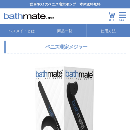
世界NO.1のペニス増大ポンプ 本体送料無料
バスメイトとは
商品一覧
使用方法
ペニス測定メジャー