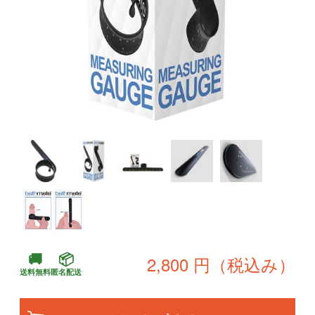
🚚
📦
2,800 円（税込み）
送料無料
匿名配送