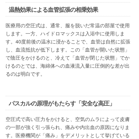
温熱効果による血管拡張の相乗効果
医療用の空圧式は、通常、服を脱いだ常温の部屋で使用
します。一方、ハイドロマックスは入浴中に使用しま
す。40度前後の温水に浸かることで、血管は自然に拡張
し、血流抵抗が低下します。この「血管が開いた状態」
で陰圧をかけるのと、冷えて「血管が閉じた状態」でか
けるのとでは、海綿体への血液流入量に圧倒的な差が出
るのは明白です。
パスカルの原理がもたらす「安全な高圧」
空圧式で高い圧力をかけると、空気のムラによって皮膚
の一部が強く引っ張られ、痛みや内出血の原因になりま
す。医療機関が「痛み」をデメリットとして挙げている