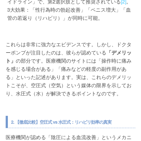
イドライン」で、第2選択肢として推奨されている
[2]
。
3大効果：「性行為時の勃起改善」「ペニス増大」「血
管の若返り（リハビリ）」が同時に可能。
これらは非常に強力なエビデンスです。しかし、ドクタ
ーポンプが注目したのは、彼らが認めている
「デメリッ
ト」
の部分です。医療機関のサイトには「操作時に痛み
を感じる場合がある」「痛みなどの軽度の副作用があ
る」といった記述があります。実は、これらのデメリッ
トこそが、空圧式（空気）という媒体の限界を示してお
り、水圧式（水）が解決できるポイントなのです。
2. 【徹底比較】空圧式 vs 水圧式：リハビリ効率の真実
医療機関が認める「陰圧による血流改善」というメカニ