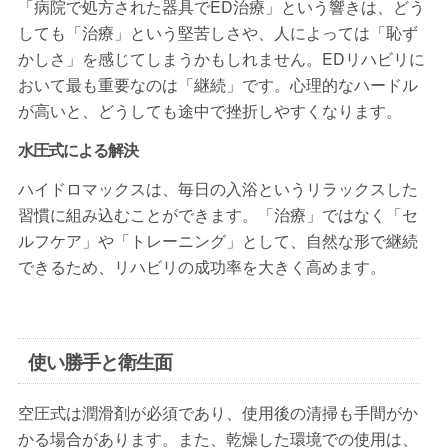
「病院で処方された器具でED治療」という響きは、どう
しても「治療」という堅苦しさや、人によっては「恥ず
かしさ」を感じてしまうかもしれません。EDリハビリに
おいて最も重要なのは「継続」です。心理的なハードル
が高いと、どうしても途中で挫折しやすくなります。
水圧式による解決
ハイドロマックスは、毎日の入浴というリラックスした
習慣に組み込むことができます。「治療」ではなく「セ
ルフケア」や「トレーニング」として、自然な形で継続
できるため、リハビリの成功率を大きく高めます。
使い勝手と衛生面
空圧式は潤滑剤が必須であり、使用後の清掃も手間がか
かる場合があります。また、乾燥した環境での使用は、