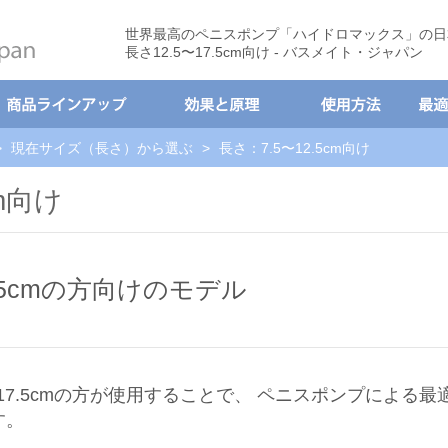
世界最高のペニスポンプ「ハイドロマックス」の日
長さ12.5〜17.5cm向け - バスメイト・ジャパン
>
現在サイズ（長さ）から選ぶ
>
長さ：7.5〜12.5cm向け
cm向け
.5cmの方向けのモデル
〜17.5cmの方が使用することで、 ペニスポンプによる
す。