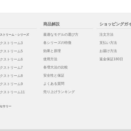
商品解説
ショッピングガ
最適なモデルの選び方
注文方法
ストリーム・シリーズ
各シリーズの特徴
支払い方法
クストリーム3
効果と原理
お届け方法
クストリーム5
使用方法
返金保証180日
クストリーム6
各増大法の比較
クストリーム7
安全性と保証
クストリーム8
よくある質問
クストリーム9
売り上げランキング
クストリーム11
セサリー