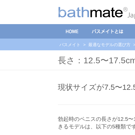
バスメイト
>
最適なモデルの選び方
長さ：12.5〜17.5
現状サイズが7.5〜12
勃起時のペニスの長さが12.5
きるモデルは、以下の5種類で