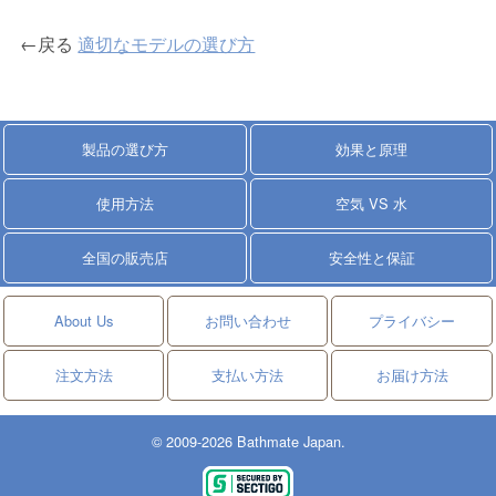
←戻る
適切なモデルの選び方
製品の選び方
効果と原理
使用方法
空気 VS 水
全国の販売店
安全性と保証
About Us
お問い合わせ
プライバシー
注文方法
支払い方法
お届け方法
© 2009-2026 Bathmate Japan.