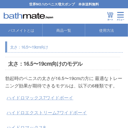
世界NO.1のペニス増大ポンプ 本体送料無料
バスメイトとは
商品一覧
使用方法
太さ：16.5〜19cm向け
太さ：16.5〜19cm向けのモデル
勃起時のペニスの太さが16.5〜19cmの方に 最適なトレー
ニング効果が期待できるモデルは、以下の6種類です。
ハイドロマックス7ワイドボーイ
ハイドロエクストリーム7ワイドボーイ
ハイドロマックス8