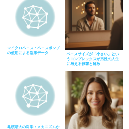
マイクロペニス：ペニスポンプ
の使用による臨床データ
ペニスサイズが「小さい」とい
うコンプレックスが男性の人生
に与える影響と解放
亀頭増大の科学：メカニズムか