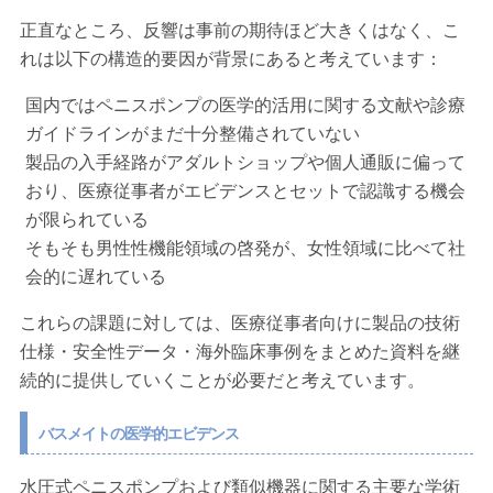
正直なところ、反響は事前の期待ほど大きくはなく、こ
れは以下の構造的要因が背景にあると考えています：
国内ではペニスポンプの医学的活用に関する文献や診療
ガイドラインがまだ十分整備されていない
製品の入手経路がアダルトショップや個人通販に偏って
おり、医療従事者がエビデンスとセットで認識する機会
が限られている
そもそも男性性機能領域の啓発が、女性領域に比べて社
会的に遅れている
これらの課題に対しては、
医療従事者向けに製品の技術
仕様・安全性データ・海外臨床事例をまとめた資料を継
続的に提供していくこと
が必要だと考えています。
バスメイトの医学的エビデンス
水圧式ペニスポンプおよび類似機器に関する主要な学術