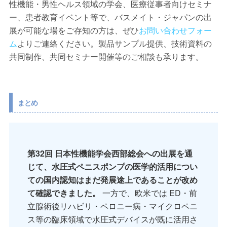
性機能・男性ヘルス領域の学会、医療従事者向けセミナ
ー、患者教育イベント等で、バスメイト・ジャパンの出
展が可能な場をご存知の方は、ぜひ
お問い合わせフォー
ム
よりご連絡ください。製品サンプル提供、技術資料の
共同制作、共同セミナー開催等のご相談も承ります。
まとめ
第32回 日本性機能学会西部総会への出展を通
じて、水圧式ペニスポンプの医学的活用につい
ての国内認知はまだ発展途上であることが改め
て確認できました。
一方で、欧米では ED・前
立腺術後リハビリ・ペロニー病・マイクロペニ
ス等の臨床領域で水圧式デバイスが既に活用さ