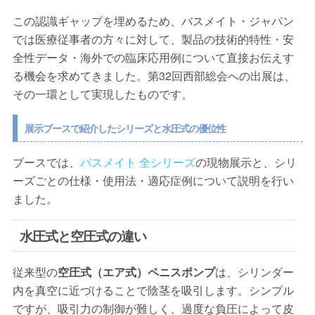
この認識ギャップを埋めるため、バスメイト・ジャパン
では医療従事者の方々に対して、製品の技術的特性・安
全性データ・海外での臨床応用例について直接お伝えす
る機会を求めてきました。第32回西部総会への出展は、
その一環として実現したものです。
展示ブースで紹介したシリーズと水圧式の優位性
ブースでは、
バスメイト 全シリーズ
の現物展示と、シリ
ーズごとの仕様・使用法・適応症例について説明を行い
ました。
水圧式と空圧式の違い
従来型の
空圧式（エア式）ペニスポンプ
は、シリンダー
内を真空に近づけることで陰茎を吸引します。シンプル
ですが、吸引力の制御が難しく、過度な負圧によって皮