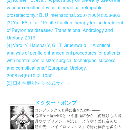
vacuum erection device after radical retropubic
prostatectomy." BJU International. 2007;100(4):858-862.
[3] Yafi FA, et al. "Penile traction therapy for the treatment
of Peyronie's disease." Translational Andrology and
Urology. 2016.
[4] Vardi Y, Harshai Y, Gil T, Gruenwald I. "A critical
analysis of penile enhancement procedures for patients
with normal penile size: surgical techniques, success,
and complications." European Urology.
2008;54(5):1042-1050.
[5] 日本性機能学会 公式サイト
ドクター・ポンプ
コンプレックスと共に生きた20年───
包茎➔早漏➔EDという悪循環から、何種類もの器
具やサプリメントを試し、ようやく差し込んだ一
筋の光「ハイドロマックス」で得た体験を多くの