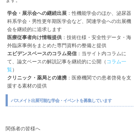
学会・展示会への継続出展
：性機能学会のほか、泌尿器
科系学会・男性更年期医学会など、関連学会への出展機
会を継続的に追求します
医療従事者向け情報提供
：技術仕様・安全性データ・海
外臨床事例をまとめた専門資料の整備と提供
エビデンスベースのコラム発信
：当サイト内コラムに
て、論文ベースの解説記事を継続的に公開（
コラム一
覧
）
クリニック・薬局との連携
：医療機関での患者啓発を支
援する素材の提供
バスメイト出展可能な学会・イベントを募集しています
関係者の皆様へ