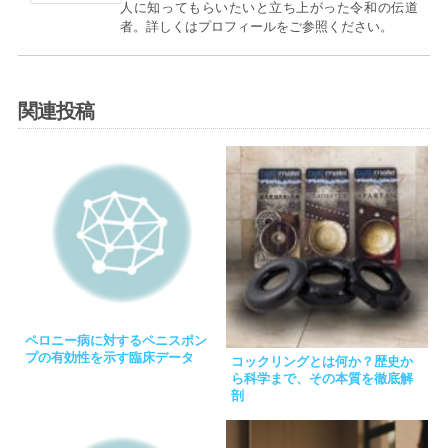
人に知ってもらいたいと立ち上がった令和の伝道
者。詳しくはプロフィールをご参照ください。
関連投稿
ペロニー病に対するペニスポン
プの有効性を示す臨床データ
コックリングとは何か？歴史か
ら科学まで、その本質を徹底解
剖