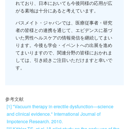
れており、日本においても今後同様の応用が広
がる素地は十分にあると考えています。
バスメイト・ジャパンでは、
医療従事者・研究
者の皆様との連携を通じて、エビデンスに基づ
いた男性ヘルスケアの情報発信を継続
してまい
ります。今後も学会・イベントへの出展を進め
てまいりますので、関連分野の皆様におかれま
しては、引き続きご注目いただけますと幸いで
す。
参考文献
[1] "Vacuum therapy in erectile dysfunction—science
and clinical evidence." International Journal of
Impotence Research. 2010.
[2] Köhler TS, et al. "A pilot study on the early use of the