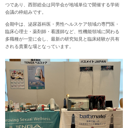
つであり、西部総会は同学会が地域単位で開催する学術
会議の枠組みです。
会期中は、泌尿器科医・男性ヘルスケア領域の専門医・
臨床心理士・薬剤師・看護師など、性機能領域に関わる
多職種が一堂に会し、最新の研究知見と臨床経験が共有
される貴重な場となっています。